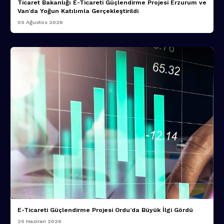
Ticaret Bakanlığı E-Ticareti Güçlendirme Projesi Erzurum ve
Van’da Yoğun Katılımla Gerçekleştirildi
05 Ağustos 2026
E-Ticareti Güçlendirme Projesi Ordu’da Büyük İlgi Gördü
25 Haziran 2026