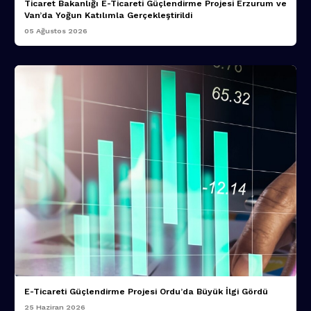
Ticaret Bakanlığı E-Ticareti Güçlendirme Projesi Erzurum ve
Van’da Yoğun Katılımla Gerçekleştirildi
05 Ağustos 2026
E-Ticareti Güçlendirme Projesi Ordu’da Büyük İlgi Gördü
25 Haziran 2026