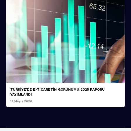
TÜRKİYE'DE E-TİCARETİN GÖRÜNÜMÜ 2025 RAPORU
YAYIMLANDI
12 Mayıs 2026