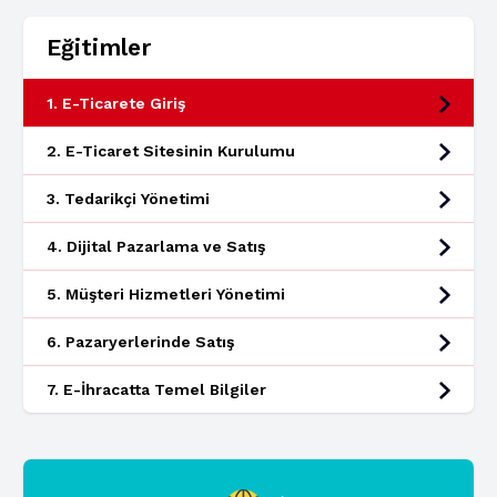
Eğitimler
1. E-Ticarete Giriş
2. E-Ticaret Sitesinin Kurulumu
3. Tedarikçi Yönetimi
4. Dijital Pazarlama ve Satış
5. Müşteri Hizmetleri Yönetimi
6. Pazaryerlerinde Satış
7. E-İhracatta Temel Bilgiler