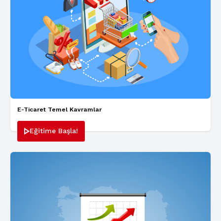
E-Ticaret Temel Kavramlar
Eğitime Başla!