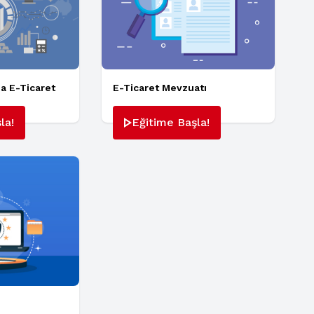
a E-Ticaret
E-Ticaret Mevzuatı
la!
Eğitime Başla!