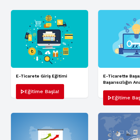
E-Ticarete Giriş Eğitimi
E-Ticarette Başa
Başarısızlığın An
Eğitime Başla!
Eğitime Baş