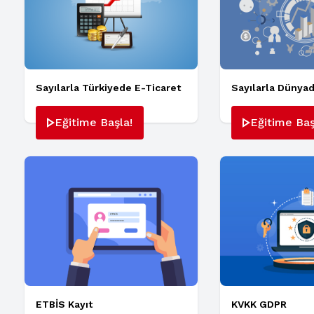
Sayılarla Türkiyede E-Ticaret
Sayılarla Dünyad
Eğitime Başla!
Eğitime Baş
ETBİS Kayıt
KVKK GDPR