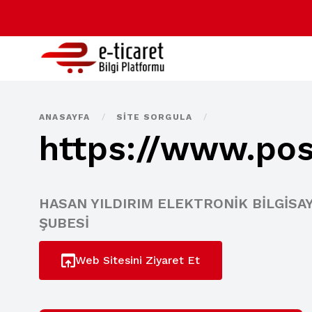
ANASAYFA
/
SITE SORGULA
/
https://www.po
HASAN YILDIRIM ELEKTRONİK BİLGİSAY
ŞUBESİ
Web Sitesini Ziyaret Et