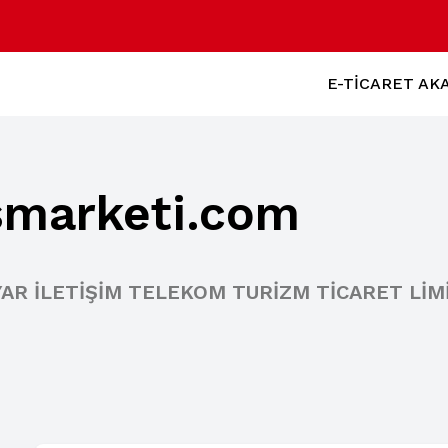
E-TİCARET AK
smarketi.com
AR İLETİŞİM TELEKOM TURİZM TİCARET LİM