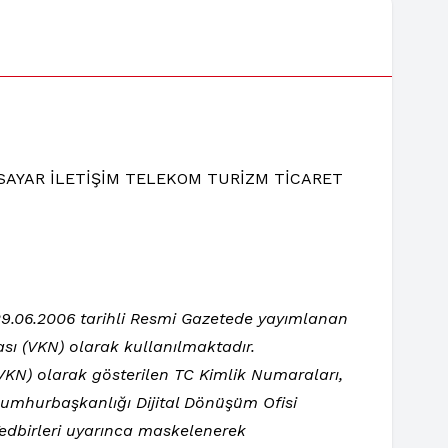
SAYAR İLETİŞİM TELEKOM TURİZM TİCARET
e 29.06.2006 tarihli Resmi Gazetede yayımlanan
sı (VKN) olarak kullanılmaktadır.
 (VKN) olarak gösterilen TC Kimlik Numaraları,
 Cumhurbaşkanlığı Dijital Dönüşüm Ofisi
Tedbirleri uyarınca maskelenerek