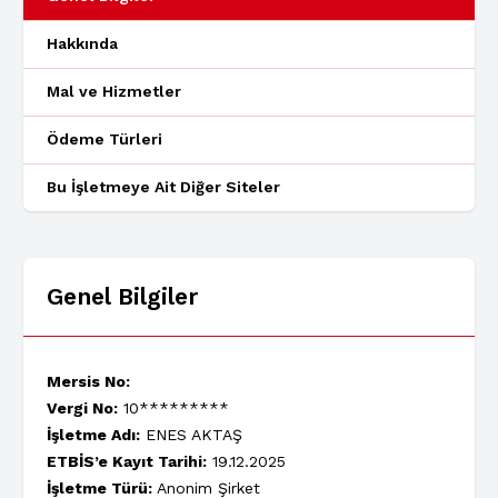
Hakkında
Mal ve Hizmetler
Ödeme Türleri
Bu İşletmeye Ait Diğer Siteler
Genel Bilgiler
Mersis No:
Vergi No:
10*********
İşletme Adı:
ENES AKTAŞ
ETBİS’e Kayıt Tarihi:
19.12.2025
İşletme Türü:
Anonim Şirket