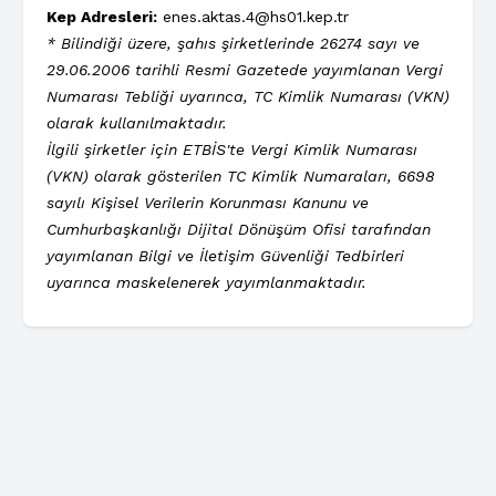
Kep Adresleri:
enes.aktas.4@hs01.kep.tr
* Bilindiği üzere, şahıs şirketlerinde 26274 sayı ve
29.06.2006 tarihli Resmi Gazetede yayımlanan Vergi
Numarası Tebliği uyarınca, TC Kimlik Numarası (VKN)
olarak kullanılmaktadır.
İlgili şirketler için ETBİS'te Vergi Kimlik Numarası
(VKN) olarak gösterilen TC Kimlik Numaraları, 6698
sayılı Kişisel Verilerin Korunması Kanunu ve
Cumhurbaşkanlığı Dijital Dönüşüm Ofisi tarafından
yayımlanan Bilgi ve İletişim Güvenliği Tedbirleri
uyarınca maskelenerek yayımlanmaktadır.