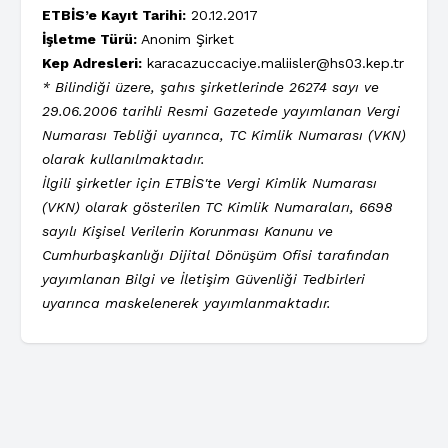
ETBİS’e Kayıt Tarihi:
20.12.2017
İşletme Türü:
Anonim Şirket
Kep Adresleri:
karacazuccaciye.maliisler@hs03.kep.tr
* Bilindiği üzere, şahıs şirketlerinde 26274 sayı ve
29.06.2006 tarihli Resmi Gazetede yayımlanan Vergi
Numarası Tebliği uyarınca, TC Kimlik Numarası (VKN)
olarak kullanılmaktadır.
İlgili şirketler için ETBİS'te Vergi Kimlik Numarası
(VKN) olarak gösterilen TC Kimlik Numaraları, 6698
sayılı Kişisel Verilerin Korunması Kanunu ve
Cumhurbaşkanlığı Dijital Dönüşüm Ofisi tarafından
yayımlanan Bilgi ve İletişim Güvenliği Tedbirleri
uyarınca maskelenerek yayımlanmaktadır.