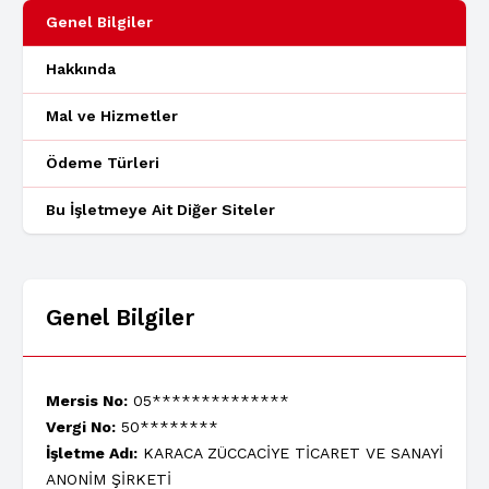
Genel Bilgiler
Hakkında
Mal ve Hizmetler
Ödeme Türleri
Bu İşletmeye Ait Diğer Siteler
Genel Bilgiler
Mersis No:
05**************
Vergi No:
50********
İşletme Adı:
KARACA ZÜCCACİYE TİCARET VE SANAYİ
ANONİM ŞİRKETİ