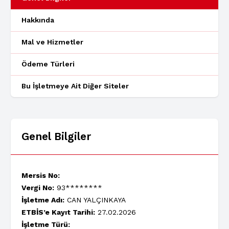
Hakkında
Mal ve Hizmetler
Ödeme Türleri
Bu İşletmeye Ait Diğer Siteler
Genel Bilgiler
Mersis No:
Vergi No:
93********
İşletme Adı:
CAN YALÇINKAYA
ETBİS’e Kayıt Tarihi:
27.02.2026
İşletme Türü: