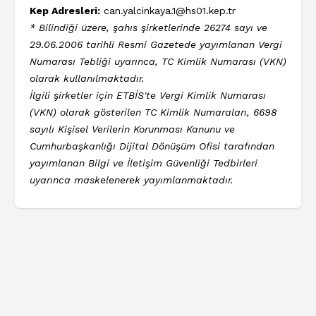
Kep Adresleri:
can.yalcinkaya.1@hs01.kep.tr
* Bilindiği üzere, şahıs şirketlerinde 26274 sayı ve
29.06.2006 tarihli Resmi Gazetede yayımlanan Vergi
Numarası Tebliği uyarınca, TC Kimlik Numarası (VKN)
olarak kullanılmaktadır.
İlgili şirketler için ETBİS'te Vergi Kimlik Numarası
(VKN) olarak gösterilen TC Kimlik Numaraları, 6698
sayılı Kişisel Verilerin Korunması Kanunu ve
Cumhurbaşkanlığı Dijital Dönüşüm Ofisi tarafından
yayımlanan Bilgi ve İletişim Güvenliği Tedbirleri
uyarınca maskelenerek yayımlanmaktadır.