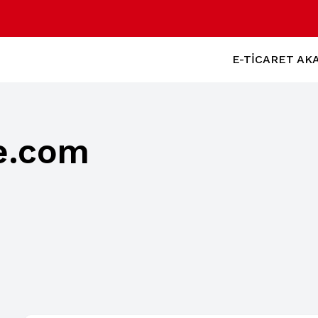
E-TİCARET AK
e.com