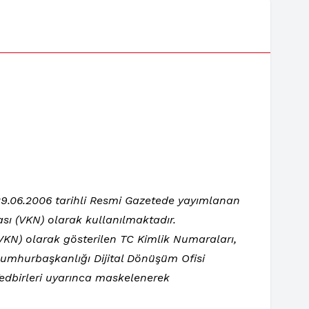
e 29.06.2006 tarihli Resmi Gazetede yayımlanan
sı (VKN) olarak kullanılmaktadır.
 (VKN) olarak gösterilen TC Kimlik Numaraları,
 Cumhurbaşkanlığı Dijital Dönüşüm Ofisi
Tedbirleri uyarınca maskelenerek