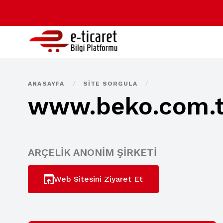
ANASAYFA
/
SITE SORGULA
/
www.beko.com.t
ARÇELİK ANONİM ŞİRKETİ
Web Sitesini Ziyaret Et