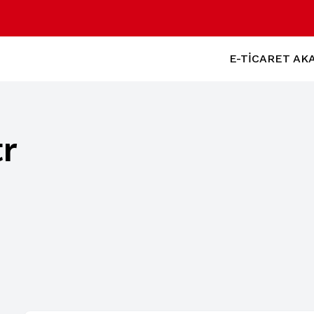
E-TİCARET AK
r