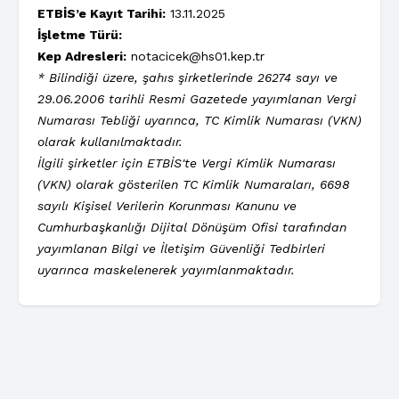
ETBİS’e Kayıt Tarihi:
13.11.2025
İşletme Türü:
Kep Adresleri:
notacicek@hs01.kep.tr
* Bilindiği üzere, şahıs şirketlerinde 26274 sayı ve
29.06.2006 tarihli Resmi Gazetede yayımlanan Vergi
Numarası Tebliği uyarınca, TC Kimlik Numarası (VKN)
olarak kullanılmaktadır.
İlgili şirketler için ETBİS'te Vergi Kimlik Numarası
(VKN) olarak gösterilen TC Kimlik Numaraları, 6698
sayılı Kişisel Verilerin Korunması Kanunu ve
Cumhurbaşkanlığı Dijital Dönüşüm Ofisi tarafından
yayımlanan Bilgi ve İletişim Güvenliği Tedbirleri
uyarınca maskelenerek yayımlanmaktadır.