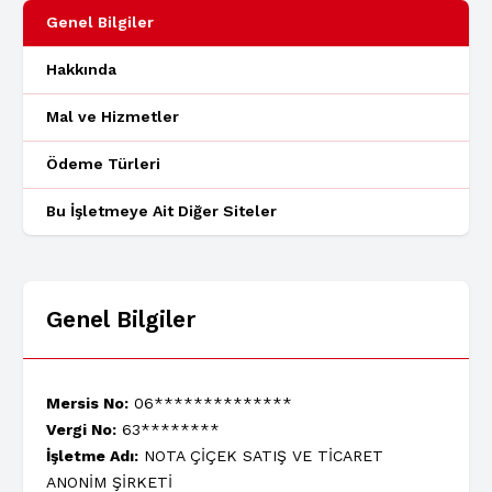
Genel Bilgiler
Hakkında
Mal ve Hizmetler
Ödeme Türleri
Bu İşletmeye Ait Diğer Siteler
Genel Bilgiler
Mersis No:
06**************
Vergi No:
63********
İşletme Adı:
NOTA ÇİÇEK SATIŞ VE TİCARET
ANONİM ŞİRKETİ