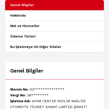
Genel Bilgiler
Hakkında
Mal ve Hizmetler
Ödeme Türleri
Bu İşletmeye Ait Diğer Siteler
Genel Bilgiler
Mersis No:
03**************
Vergi No:
39********
İşletme Adı:
GIYIM CENTER YAZILIM NAKLİYE
OTOMOTİV TİCARET SANAYİ LİMİTED ŞİRKETİ