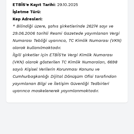
ETBİS’e Kayıt Tarihi:
29.10.2025
İşletme Türü:
Kep Adresleri:
* Bilindiği üzere, şahıs şirketlerinde 26274 sayı ve
29.06.2006 tarihli Resmi Gazetede yayımlanan Vergi
Numarası Tebliği uyarınca, TC Kimlik Numarası (VKN)
olarak kullanılmaktadır.
İlgili şirketler için ETBİS'te Vergi Kimlik Numarası
(VKN) olarak gösterilen TC Kimlik Numaraları, 6698
sayılı Kişisel Verilerin Korunması Kanunu ve
Cumhurbaşkanlığı Dijital Dönüşüm Ofisi tarafından
yayımlanan Bilgi ve İletişim Güvenliği Tedbirleri
uyarınca maskelenerek yayımlanmaktadır.