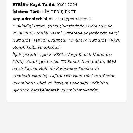
ETBİS’e Kayıt Tarihi:
16.01.2024
İşletme Türü:
LİMİTED ŞİRKET
Kep Adresleri:
hbdktekstil@hs02.kep.tr
* Bilindiği üzere, şahıs şirketlerinde 26274 sayı ve
29.06.2006 tarihli Resmi Gazetede yayımlanan Vergi
Numarası Tebliği uyarınca, TC Kimlik Numarası (VKN)
olarak kullanılmaktadır.
İlgili şirketler için ETBİS'te Vergi Kimlik Numarası
(VKN) olarak gösterilen TC Kimlik Numaraları, 6698
sayılı Kişisel Verilerin Korunması Kanunu ve
Cumhurbaşkanlığı Dijital Dönüşüm Ofisi tarafından
yayımlanan Bilgi ve İletişim Güvenliği Tedbirleri
uyarınca maskelenerek yayımlanmaktadır.