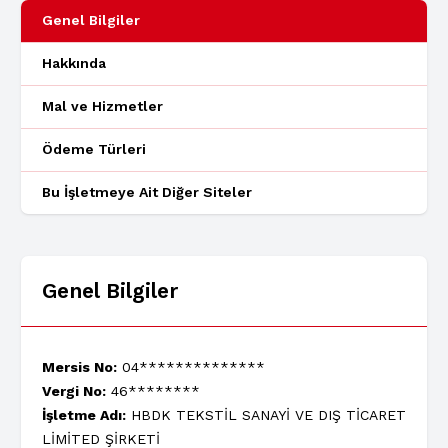
Genel Bilgiler
Hakkında
Mal ve Hizmetler
Ödeme Türleri
Bu İşletmeye Ait Diğer Siteler
Genel Bilgiler
Mersis No:
04**************
Vergi No:
46********
İşletme Adı:
HBDK TEKSTİL SANAYİ VE DIŞ TİCARET
LİMİTED ŞİRKETİ