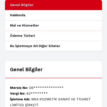
Genel Bilgiler
Hakkında
Mal ve Hizmetler
Ödeme Türleri
Bu İşletmeye Ait Diğer Siteler
Genel Bilgiler
Mersis No:
06**************
Vergi No:
62********
İşletme Adı:
MSA KOZMETİK SANAYİ VE TİCARET
LİMİTED ŞİRKETİ