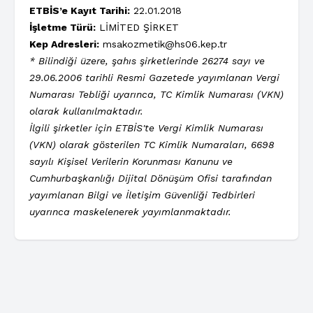
ETBİS’e Kayıt Tarihi:
22.01.2018
İşletme Türü:
LİMİTED ŞİRKET
Kep Adresleri:
msakozmetik@hs06.kep.tr
* Bilindiği üzere, şahıs şirketlerinde 26274 sayı ve
29.06.2006 tarihli Resmi Gazetede yayımlanan Vergi
Numarası Tebliği uyarınca, TC Kimlik Numarası (VKN)
olarak kullanılmaktadır.
İlgili şirketler için ETBİS'te Vergi Kimlik Numarası
(VKN) olarak gösterilen TC Kimlik Numaraları, 6698
sayılı Kişisel Verilerin Korunması Kanunu ve
Cumhurbaşkanlığı Dijital Dönüşüm Ofisi tarafından
yayımlanan Bilgi ve İletişim Güvenliği Tedbirleri
uyarınca maskelenerek yayımlanmaktadır.