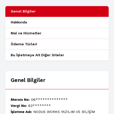
Genel Bilgiler
Hakkında
Mal ve Hizmetler
Ödeme Türleri
Bu İşletmeye Ait Diğer Siteler
Genel Bilgiler
Mersis No:
06**************
Vergi No:
63********
İşletme Adı:
NODUS WORKS YAZILIM VE BİLİŞİM