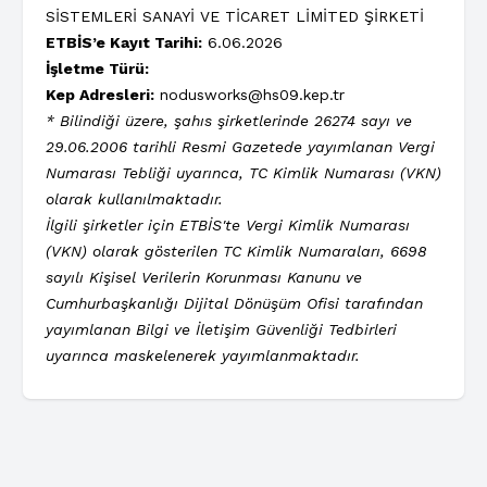
SİSTEMLERİ SANAYİ VE TİCARET LİMİTED ŞİRKETİ
ETBİS’e Kayıt Tarihi:
6.06.2026
İşletme Türü:
Kep Adresleri:
nodusworks@hs09.kep.tr
* Bilindiği üzere, şahıs şirketlerinde 26274 sayı ve
29.06.2006 tarihli Resmi Gazetede yayımlanan Vergi
Numarası Tebliği uyarınca, TC Kimlik Numarası (VKN)
olarak kullanılmaktadır.
İlgili şirketler için ETBİS'te Vergi Kimlik Numarası
(VKN) olarak gösterilen TC Kimlik Numaraları, 6698
sayılı Kişisel Verilerin Korunması Kanunu ve
Cumhurbaşkanlığı Dijital Dönüşüm Ofisi tarafından
yayımlanan Bilgi ve İletişim Güvenliği Tedbirleri
uyarınca maskelenerek yayımlanmaktadır.