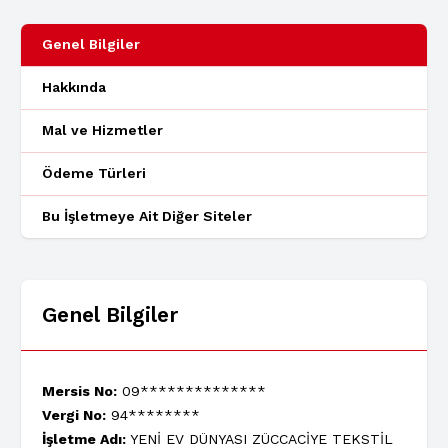
Genel Bilgiler
Hakkında
Mal ve Hizmetler
Ödeme Türleri
Bu İşletmeye Ait Diğer Siteler
Genel Bilgiler
Mersis No:
09**************
Vergi No:
94********
İşletme Adı:
YENİ EV DÜNYASI ZÜCCACİYE TEKSTİL