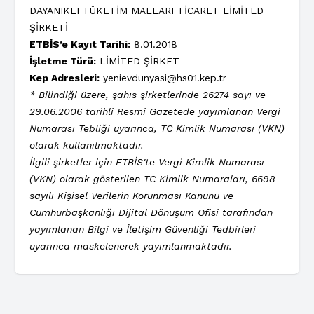
DAYANIKLI TÜKETİM MALLARI TİCARET LİMİTED
ŞİRKETİ
ETBİS’e Kayıt Tarihi:
8.01.2018
İşletme Türü:
LİMİTED ŞİRKET
Kep Adresleri:
yenievdunyasi@hs01.kep.tr
* Bilindiği üzere, şahıs şirketlerinde 26274 sayı ve
29.06.2006 tarihli Resmi Gazetede yayımlanan Vergi
Numarası Tebliği uyarınca, TC Kimlik Numarası (VKN)
olarak kullanılmaktadır.
İlgili şirketler için ETBİS'te Vergi Kimlik Numarası
(VKN) olarak gösterilen TC Kimlik Numaraları, 6698
sayılı Kişisel Verilerin Korunması Kanunu ve
Cumhurbaşkanlığı Dijital Dönüşüm Ofisi tarafından
yayımlanan Bilgi ve İletişim Güvenliği Tedbirleri
uyarınca maskelenerek yayımlanmaktadır.