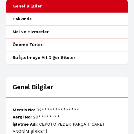
Genel Bilgiler
Hakkında
Mal ve Hizmetler
Ödeme Türleri
Bu İşletmeye Ait Diğer Siteler
Genel Bilgiler
Mersis No:
02**************
Vergi No:
20********
İşletme Adı:
CEPOTO YEDEK PARÇA TİCARET
ANONİM ŞİRKETİ