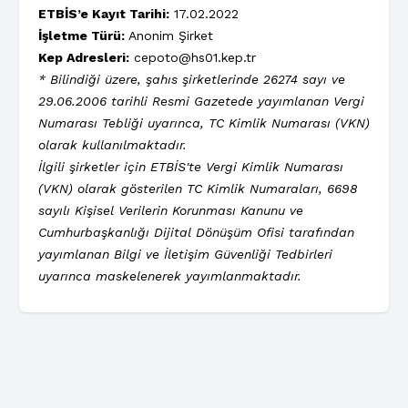
ETBİS’e Kayıt Tarihi:
17.02.2022
İşletme Türü:
Anonim Şirket
Kep Adresleri:
cepoto@hs01.kep.tr
* Bilindiği üzere, şahıs şirketlerinde 26274 sayı ve
29.06.2006 tarihli Resmi Gazetede yayımlanan Vergi
Numarası Tebliği uyarınca, TC Kimlik Numarası (VKN)
olarak kullanılmaktadır.
İlgili şirketler için ETBİS'te Vergi Kimlik Numarası
(VKN) olarak gösterilen TC Kimlik Numaraları, 6698
sayılı Kişisel Verilerin Korunması Kanunu ve
Cumhurbaşkanlığı Dijital Dönüşüm Ofisi tarafından
yayımlanan Bilgi ve İletişim Güvenliği Tedbirleri
uyarınca maskelenerek yayımlanmaktadır.