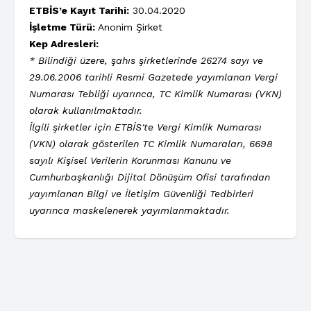
ETBİS’e Kayıt Tarihi:
30.04.2020
İşletme Türü:
Anonim Şirket
Kep Adresleri:
* Bilindiği üzere, şahıs şirketlerinde 26274 sayı ve
29.06.2006 tarihli Resmi Gazetede yayımlanan Vergi
Numarası Tebliği uyarınca, TC Kimlik Numarası (VKN)
olarak kullanılmaktadır.
İlgili şirketler için ETBİS'te Vergi Kimlik Numarası
(VKN) olarak gösterilen TC Kimlik Numaraları, 6698
sayılı Kişisel Verilerin Korunması Kanunu ve
Cumhurbaşkanlığı Dijital Dönüşüm Ofisi tarafından
yayımlanan Bilgi ve İletişim Güvenliği Tedbirleri
uyarınca maskelenerek yayımlanmaktadır.