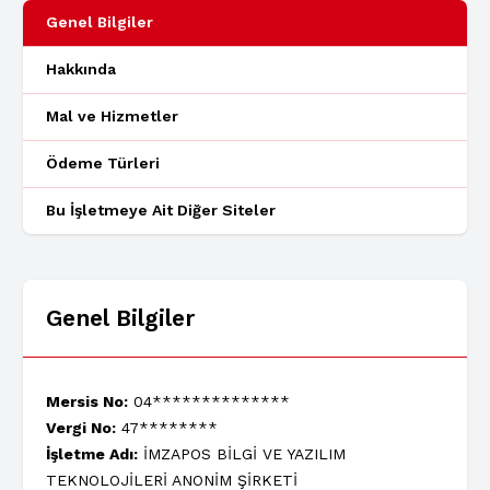
Genel Bilgiler
Hakkında
Mal ve Hizmetler
Ödeme Türleri
Bu İşletmeye Ait Diğer Siteler
Genel Bilgiler
Mersis No:
04**************
Vergi No:
47********
İşletme Adı:
İMZAPOS BİLGİ VE YAZILIM
TEKNOLOJİLERİ ANONİM ŞİRKETİ