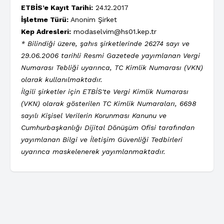
ETBİS’e Kayıt Tarihi:
24.12.2017
İşletme Türü:
Anonim Şirket
Kep Adresleri:
modaselvim@hs01.kep.tr
* Bilindiği üzere, şahıs şirketlerinde 26274 sayı ve
29.06.2006 tarihli Resmi Gazetede yayımlanan Vergi
Numarası Tebliği uyarınca, TC Kimlik Numarası (VKN)
olarak kullanılmaktadır.
İlgili şirketler için ETBİS'te Vergi Kimlik Numarası
(VKN) olarak gösterilen TC Kimlik Numaraları, 6698
sayılı Kişisel Verilerin Korunması Kanunu ve
Cumhurbaşkanlığı Dijital Dönüşüm Ofisi tarafından
yayımlanan Bilgi ve İletişim Güvenliği Tedbirleri
uyarınca maskelenerek yayımlanmaktadır.