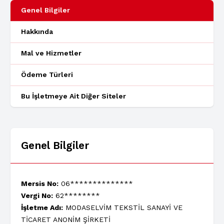
Genel Bilgiler
Hakkında
Mal ve Hizmetler
Ödeme Türleri
Bu İşletmeye Ait Diğer Siteler
Genel Bilgiler
Mersis No:
06**************
Vergi No:
62********
İşletme Adı:
MODASELVİM TEKSTİL SANAYİ VE
TİCARET ANONİM ŞİRKETİ