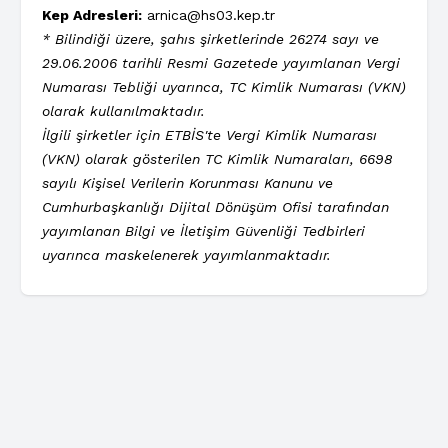
Kep Adresleri:
arnica@hs03.kep.tr
* Bilindiği üzere, şahıs şirketlerinde 26274 sayı ve
29.06.2006 tarihli Resmi Gazetede yayımlanan Vergi
Numarası Tebliği uyarınca, TC Kimlik Numarası (VKN)
olarak kullanılmaktadır.
İlgili şirketler için ETBİS'te Vergi Kimlik Numarası
(VKN) olarak gösterilen TC Kimlik Numaraları, 6698
sayılı Kişisel Verilerin Korunması Kanunu ve
Cumhurbaşkanlığı Dijital Dönüşüm Ofisi tarafından
yayımlanan Bilgi ve İletişim Güvenliği Tedbirleri
uyarınca maskelenerek yayımlanmaktadır.