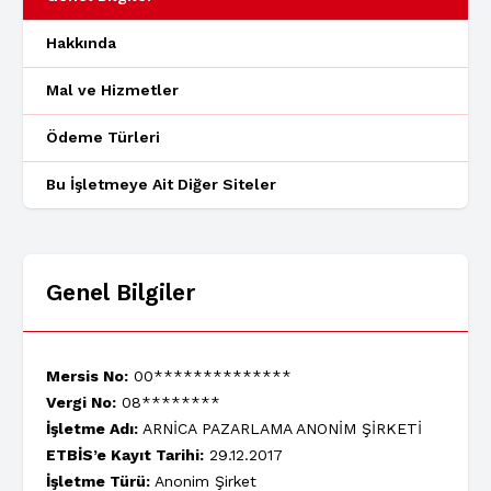
Hakkında
Mal ve Hizmetler
Ödeme Türleri
Bu İşletmeye Ait Diğer Siteler
Genel Bilgiler
Mersis No:
00**************
Vergi No:
08********
İşletme Adı:
ARNİCA PAZARLAMA ANONİM ŞİRKETİ
ETBİS’e Kayıt Tarihi:
29.12.2017
İşletme Türü:
Anonim Şirket