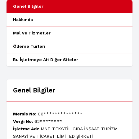
Genel Bilgiler
Hakkında
Mal ve Hizmetler
Ödeme Türleri
Bu İşletmeye Ait Diğer Siteler
Genel Bilgiler
Mersis No:
06**************
Vergi No:
62********
İşletme Adı:
MNT TEKSTİL GIDA İNŞAAT TURİZM
SANAYİ VE TİCARET LİMİTED ŞİRKETİ