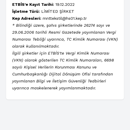
ETBİS’e Kayıt Tarihi:
19.12.2022
İşletme Türü:
LİMİTED ŞİRKET
Kep Adresleri:
mnttekstil@hs01.kep.tr
* Bilindiği üzere, şahıs şirketlerinde 26274 sayı ve
29.06.2006 tarihli Resmi Gazetede yayımlanan Vergi
Numarası Tebliği uyarınca, TC Kimlik Numarası (VKN)
olarak kullanılmaktadır.
İlgili şirketler için ETBİS'te Vergi Kimlik Numarası
(VKN) olarak gösterilen TC Kimlik Numaraları, 6698
sayılı Kişisel Verilerin Korunması Kanunu ve
Cumhurbaşkanlığı Dijital Dönüşüm Ofisi tarafından
yayımlanan Bilgi ve İletişim Güvenliği Tedbirleri
uyarınca maskelenerek yayımlanmaktadır.