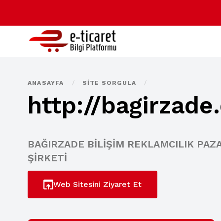
ANASAYFA
/
SITE SORGULA
/
http://bagirzade
BAĞIRZADE BİLİŞİM REKLAMCILIK PAZA
ŞİRKETİ
Web Sitesini Ziyaret Et