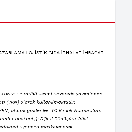
AZARLAMA LOJİSTİK GIDA İTHALAT İHRACAT
e 29.06.2006 tarihli Resmi Gazetede yayımlanan
sı (VKN) olarak kullanılmaktadır.
 (VKN) olarak gösterilen TC Kimlik Numaraları,
 Cumhurbaşkanlığı Dijital Dönüşüm Ofisi
Tedbirleri uyarınca maskelenerek