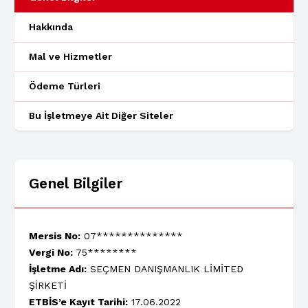
Hakkında
Mal ve Hizmetler
Ödeme Türleri
Bu İşletmeye Ait Diğer Siteler
Genel Bilgiler
Mersis No:
07**************
Vergi No:
75********
İşletme Adı:
SEÇMEN DANIŞMANLIK LİMİTED
ŞİRKETİ
ETBİS’e Kayıt Tarihi:
17.06.2022