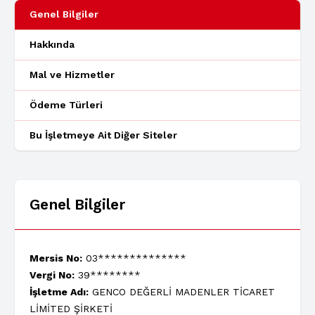
Genel Bilgiler
Hakkında
Mal ve Hizmetler
Ödeme Türleri
Bu İşletmeye Ait Diğer Siteler
Genel Bilgiler
Mersis No:
03**************
Vergi No:
39********
İşletme Adı:
GENCO DEĞERLİ MADENLER TİCARET
LİMİTED ŞİRKETİ