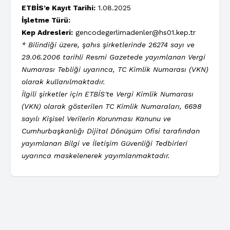
ETBİS’e Kayıt Tarihi:
1.08.2025
İşletme Türü:
Kep Adresleri:
gencodegerlimadenler@hs01.kep.tr
* Bilindiği üzere, şahıs şirketlerinde 26274 sayı ve
29.06.2006 tarihli Resmi Gazetede yayımlanan Vergi
Numarası Tebliği uyarınca, TC Kimlik Numarası (VKN)
olarak kullanılmaktadır.
İlgili şirketler için ETBİS'te Vergi Kimlik Numarası
(VKN) olarak gösterilen TC Kimlik Numaraları, 6698
sayılı Kişisel Verilerin Korunması Kanunu ve
Cumhurbaşkanlığı Dijital Dönüşüm Ofisi tarafından
yayımlanan Bilgi ve İletişim Güvenliği Tedbirleri
uyarınca maskelenerek yayımlanmaktadır.