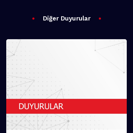
Diğer Duyurular