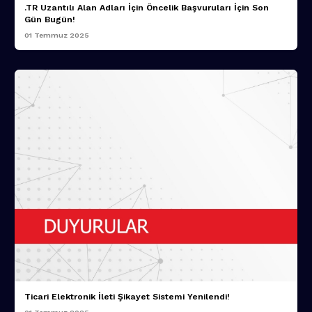
.TR Uzantılı Alan Adları İçin Öncelik Başvuruları İçin Son
Gün Bugün!
01 Temmuz 2025
Ticari Elektronik İleti Şikayet Sistemi Yenilendi!