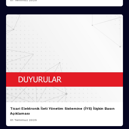
01 Temmuz 2025
Ticari Elektronik İleti Yönetim Sistemine (İYS) İlişkin Basın
Açıklaması
01 Temmuz 2025