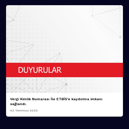
Vergi Kimlik Numarası İle ETBİS'e kaydolma imkanı
sağlandı.
02 Temmuz 2025