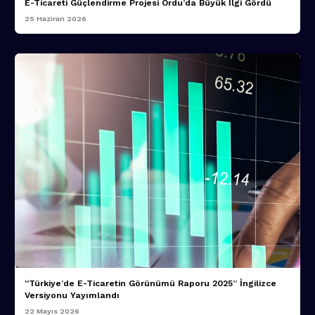
E-Ticareti Güçlendirme Projesi Ordu’da Büyük İlgi Gördü
25 Haziran 2026
“Türkiye’de E-Ticaretin Görünümü Raporu 2025” İngilizce
Versiyonu Yayımlandı
22 Mayıs 2026