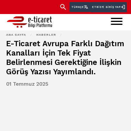
TÜRKÇE
ETBİS'E GIRIŞ YAP
ANA SAYFA
/
HABERLER
/
E-Ticaret Avrupa Farklı Dağıtım
Kanalları İçin Tek Fiyat
Belirlenmesi Gerektiğine İlişkin
Görüş Yazısı Yayımlandı.
01 Temmuz 2025