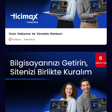
Ürün Yükleme Ve Yönetim Rehberi
Türkiye - İstanbul
6
AĞUSTOS