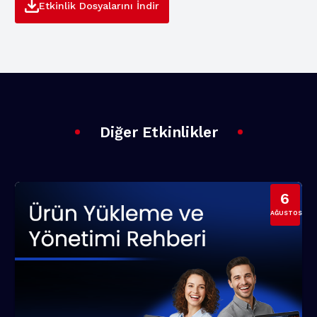
Etkinlik Dosyalarını İndir
Diğer Etkinlikler
6
AĞUSTOS