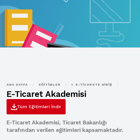
ANA SAYFA
/
EĞITIMLER
/
1. E-TICARETE GIRIŞ
/
E-Ticaret Akademisi
Tüm Eğitimleri İndir
E-Ticaret Akademisi, Ticaret Bakanlığı
tarafından verilen eğitimleri kapsamaktadır.