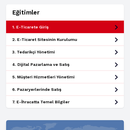
Eğitimler
1. E-Ticarete Giriş
2. E-Ticaret Sitesinin Kurulumu
3. Tedarikçi Yönetimi
4. Dijital Pazarlama ve Satış
5. Müşteri Hizmetleri Yönetimi
6. Pazaryerlerinde Satış
7. E-İhracatta Temel Bilgiler