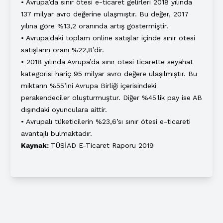
• Avrupa’da sınır ötesi e-ticaret gelirleri 2018 yılında
137 milyar avro değerine ulaşmıştır. Bu değer, 2017
yılına göre %13,2 oranında artış göstermiştir.
• Avrupa'daki toplam online satışlar içinde sınır ötesi
satışların oranı %22,8’dir.
• 2018 yılında Avrupa’da sınır ötesi ticarette seyahat
kategorisi hariç 95 milyar avro değere ulaşılmıştır. Bu
miktarın %55’ini Avrupa Birliği içerisindeki
perakendeciler oluşturmuştur. Diğer %45'lik pay ise AB
dışındaki oyunculara aittir.
• Avrupalı tüketicilerin %23,6’sı sınır ötesi e-ticareti
avantajlı bulmaktadır.
Kaynak:
TÜSİAD E-Ticaret Raporu 2019