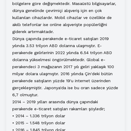
bölgelere göre değişmektedir. Masaüstü bilgisayarlar,
dünya genelinde çevrimiçi alışveriş için en çok
kullanılan cihazlardır. Mobil cihazlar ve özellikle de
akıllı telefonlar ise online alışverişte popülerliğini
giderek artırmaktadır.
Dünya çapında perakende e-ticaret satışları 2019
yılında 3.53 trilyon ABD dolarına ulaşmıştır. E-
perakende gelirlerinin 2022 yılında 6.54 trilyon ABD
dolarına yükselmesi öngörülmektedir. Global e-
perakendeci 3 mağazanın 2017 yılı geliri yaklaşık 100
milyar dolara ulaşmıştır. 2016 yılında Çin'deki bütün
perakende satışların yüzde 19'u internet üzerinden
gerçekleşmiştir. Japonya'da ise bu oran sadece yüzde
6,7 olmuştur.
2014 – 2019 yılları arasında dünya çapındaki
perakende e-ticaret satışları rakamları şöyledir;
• 2014 – 1.336 trilyon dolar
• 2015 – 1.548 trilyon dolar
• 2016 – 1.845 trilyon dolar