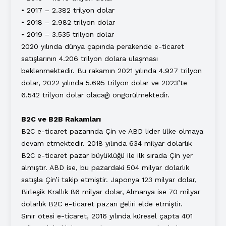
• 2017 – 2.382 trilyon dolar
• 2018 – 2.982 trilyon dolar
• 2019 – 3.535 trilyon dolar
2020 yılında dünya çapında perakende e-ticaret
satışlarının 4.206 trilyon dolara ulaşması
beklenmektedir. Bu rakamın 2021 yılında 4.927 trilyon
dolar, 2022 yılında 5.695 trilyon dolar ve 2023’te
6.542 trilyon dolar olacağı öngörülmektedir.
B2C ve B2B Rakamları
B2C e-ticaret pazarında Çin ve ABD lider ülke olmaya
devam etmektedir. 2018 yılında 634 milyar dolarlık
B2C e-ticaret pazar büyüklüğü ile ilk sırada Çin yer
almıştır. ABD ise, bu pazardaki 504 milyar dolarlık
satışla Çin’i takip etmiştir. Japonya 123 milyar dolar,
Birleşik Krallık 86 milyar dolar, Almanya ise 70 milyar
dolarlık B2C e-ticaret pazarı geliri elde etmiştir.
Sınır ötesi e-ticaret, 2016 yılında küresel çapta 401