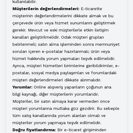
kullanılabilir.
Müşterilerin değerlendirmeleri:
E-ticarette
müşterinin değerlendirmelerini dikkate almak ve bu
çerçevede ürün veya hizmet sunumlarını geliştirmek
gerekir. Mevcut ve eski müşterilerle etkin iletişim
kanalları geliştirilmelidir. Odak müşteri grupları
belirlenmeli; satın alma işleminden sonra memnuniyet
soruları içeren e-postalar hazırlanmalı; ürün veya
hizmet hakkında yorum yapmaları teşvik edilmelidir.
Ayrıca, müşteri hizmetleri birimlerine geribildirimler, e-
postalar, sosyal medya paylaşımları ve forumlardaki
müşteri değerlendirmeleri dikkate alınmalıdır.
Yorumlar:
Online alışveriş yapanların çoğunun ana
bilgi kaynağı, diğer müşterilerin yorumlarıdır.
Müşteriler, bir satın almaya karar vermeden önce
müşteri yorumlarına mutlaka göz gezdirir. Bu sebeple
tüm satış kanallarında yorum alanları olmalı ve
müşteriler yorum yapmaya teşvik edilmelidir.
Doğru fiyatlandırma:
Bir e-ticaret girişiminden