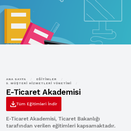
ANA SAYFA
/
EĞITIMLER
/
5. MÜŞTERI HIZMETLERI YÖNETIMI
/
E-Ticaret Akademisi
Tüm Eğitimleri İndir
E-Ticaret Akademisi, Ticaret Bakanlığı
tarafından verilen eğitimleri kapsamaktadır.