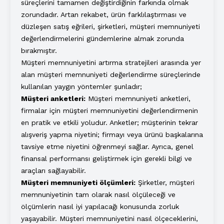
süreçlerini tamamen değiştirdiğinin farkında olmak
zorundadır. Artan rekabet, ürün farklılaştırması ve
düzleşen satış eğrileri, şirketleri, müşteri memnuniyeti
değerlendirmelerini gündemlerine almak zorunda
bırakmıştır.
Müşteri memnuniyetini artırma stratejileri arasında yer
alan müşteri memnuniyeti değerlendirme süreçlerinde
kullanılan yaygın yöntemler şunladır;
Müşteri anketleri:
Müşteri memnuniyeti anketleri,
firmalar için müşteri memnuniyetini değerlendirmenin
en pratik ve etkili yoludur. Anketler; müşterinin tekrar
alışveriş yapma niyetini; firmayı veya ürünü başkalarına
tavsiye etme niyetini öğrenmeyi sağlar. Ayrıca, genel
finansal performansı geliştirmek için gerekli bilgi ve
araçları sağlayabilir.
Müşteri memnuniyeti ölçümleri:
Şirketler, müşteri
memnuniyetinin tam olarak nasıl ölçüleceği ve
ölçümlerin nasıl iyi yapılacağı konusunda zorluk
yaşayabilir. Müşteri memnuniyetini nasıl ölçeceklerini,