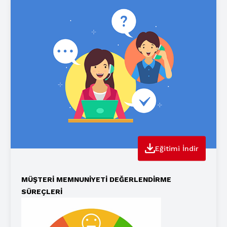
Eğitimi İndir
MÜŞTERİ MEMNUNİYETİ DEĞERLENDİRME
SÜREÇLERİ