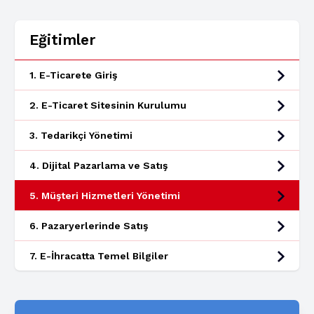
Eğitimler
1. E-Ticarete Giriş
2. E-Ticaret Sitesinin Kurulumu
3. Tedarikçi Yönetimi
4. Dijital Pazarlama ve Satış
5. Müşteri Hizmetleri Yönetimi
6. Pazaryerlerinde Satış
7. E-İhracatta Temel Bilgiler