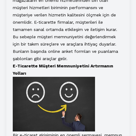
mağazaların en önemli hizmetlerinden biri olan
müşteri hizmetleri biriminin performansını ve
müşteriye verilen hizmetin kalitesini ölçmek için de
önemlidir. E-ticarette firmalar, müşterileri ile
tamamen sanal ortamda etkileşim ve iletişim kurar.
Bu sebeple müşteri memnuniyetini değerlendirmek
için bir takım süreçlere ve araçlara ihtiyaç duyarlar.
Bunların başında online anket formları ve puanlama
şablonları gibi araçlar gelir.
E-Ticarette Müşteri Memnuniyetini Artırmanın
Yolları
Bir e-ticaret girişiminin en önemli sermayesi, memnun