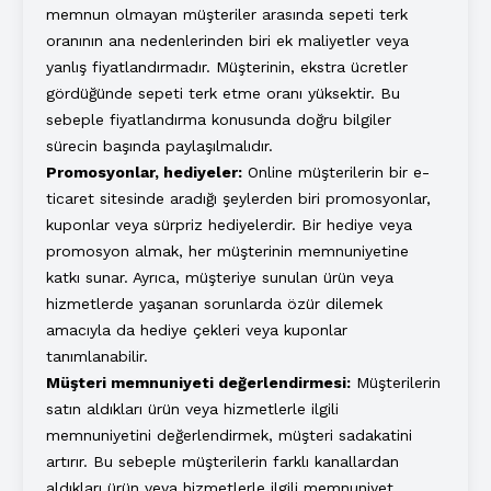
memnun olmayan müşteriler arasında sepeti terk
oranının ana nedenlerinden biri ek maliyetler veya
yanlış fiyatlandırmadır. Müşterinin, ekstra ücretler
gördüğünde sepeti terk etme oranı yüksektir. Bu
sebeple fiyatlandırma konusunda doğru bilgiler
sürecin başında paylaşılmalıdır.
Promosyonlar, hediyeler:
Online müşterilerin bir e-
ticaret sitesinde aradığı şeylerden biri promosyonlar,
kuponlar veya sürpriz hediyelerdir. Bir hediye veya
promosyon almak, her müşterinin memnuniyetine
katkı sunar. Ayrıca, müşteriye sunulan ürün veya
hizmetlerde yaşanan sorunlarda özür dilemek
amacıyla da hediye çekleri veya kuponlar
tanımlanabilir.
Müşteri memnuniyeti değerlendirmesi:
Müşterilerin
satın aldıkları ürün veya hizmetlerle ilgili
memnuniyetini değerlendirmek, müşteri sadakatini
artırır. Bu sebeple müşterilerin farklı kanallardan
aldıkları ürün veya hizmetlerle ilgili memnuniyet