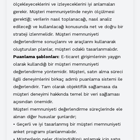
ölçekleyeceklerini ve izleyeceklerini iyi anlamaları
gerekir. Müşteri memnuniyetinde neyin ölçülmesi
gerektiği; verilerin nasıl toplanacağı, nasıl analiz
edileceği ve kullanılacağı konusunda net ve doğru bir
strateji izlenmelidir. Müşteri memnuniyeti
değerlendirme sonuçlarını ve araçlarını kullanarak
oluşturulan planlar, müşteri odaklı tasarlanmalıdır.
Puanlama şablonları:
E-ticaret girişimlerinin yaygın
olarak kullandığı bir müşteri memnuniyeti
değerlendirme yöntemidir. Müşteri, satın alma süreci
ilgili deneyimlerini birkaç adımlı puanlama sistemi ile
değerlendirir. Tam olarak objektiflik sağlamasa da
müşteri deneyimi hakkında temel bir veri sağlaması
açısından önemidir.
Müşteri memnuniyeti değerlendirme süreçlerinde ele
alınan diğer hususlar şunlardır;
• Geçerli ve iyi tasarlanmış bir müşteri memnuniyeti
anket programı planlanmalıdır.
• Müşterilerin neler düşündüğünü anlamak için satış