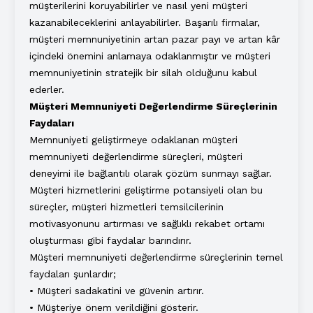
müşterilerini koruyabilirler ve nasıl yeni müşteri
kazanabileceklerini anlayabilirler. Başarılı firmalar,
müşteri memnuniyetinin artan pazar payı ve artan kâr
içindeki önemini anlamaya odaklanmıştır ve müşteri
memnuniyetinin stratejik bir silah olduğunu kabul
ederler.
Müşteri Memnuniyeti Değerlendirme Süreçlerinin
Faydaları
Memnuniyeti geliştirmeye odaklanan müşteri
memnuniyeti değerlendirme süreçleri, müşteri
deneyimi ile bağlantılı olarak çözüm sunmayı sağlar.
Müşteri hizmetlerini geliştirme potansiyeli olan bu
süreçler, müşteri hizmetleri temsilcilerinin
motivasyonunu artırması ve sağlıklı rekabet ortamı
oluşturması gibi faydalar barındırır.
Müşteri memnuniyeti değerlendirme süreçlerinin temel
faydaları şunlardır;
• Müşteri sadakatini ve güvenin artırır.
• Müşteriye önem verildiğini gösterir.