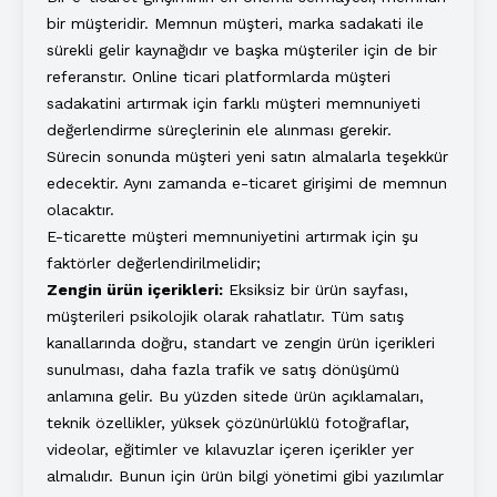
bir müşteridir. Memnun müşteri, marka sadakati ile
sürekli gelir kaynağıdır ve başka müşteriler için de bir
referanstır. Online ticari platformlarda müşteri
sadakatini artırmak için farklı müşteri memnuniyeti
değerlendirme süreçlerinin ele alınması gerekir.
Sürecin sonunda müşteri yeni satın almalarla teşekkür
edecektir. Aynı zamanda e-ticaret girişimi de memnun
olacaktır.
E-ticarette müşteri memnuniyetini artırmak için şu
faktörler değerlendirilmelidir;
Zengin ürün içerikleri:
Eksiksiz bir ürün sayfası,
müşterileri psikolojik olarak rahatlatır. Tüm satış
kanallarında doğru, standart ve zengin ürün içerikleri
sunulması, daha fazla trafik ve satış dönüşümü
anlamına gelir. Bu yüzden sitede ürün açıklamaları,
teknik özellikler, yüksek çözünürlüklü fotoğraflar,
videolar, eğitimler ve kılavuzlar içeren içerikler yer
almalıdır. Bunun için ürün bilgi yönetimi gibi yazılımlar