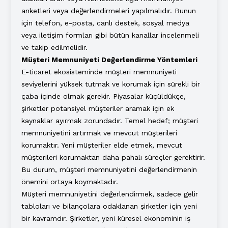
anketleri veya değerlendirmeleri yapılmalıdır. Bunun
için telefon, e-posta, canlı destek, sosyal medya
veya iletişim formları gibi bütün kanallar incelenmeli
ve takip edilmelidir.
Müşteri Memnuniyeti Değerlendirme Yöntemleri
E-ticaret ekosisteminde müşteri memnuniyeti
seviyelerini yüksek tutmak ve korumak için sürekli bir
çaba içinde olmak gerekir. Piyasalar küçüldükçe,
şirketler potansiyel müşteriler aramak için ek
kaynaklar ayırmak zorundadır. Temel hedef; müşteri
memnuniyetini artırmak ve mevcut müşterileri
korumaktır. Yeni müşteriler elde etmek, mevcut
müşterileri korumaktan daha pahalı süreçler gerektirir.
Bu durum, müşteri memnuniyetini değerlendirmenin
önemini ortaya koymaktadır.
Müşteri memnuniyetini değerlendirmek, sadece gelir
tabloları ve bilançolara odaklanan şirketler için yeni
bir kavramdır. Şirketler, yeni küresel ekonominin iş