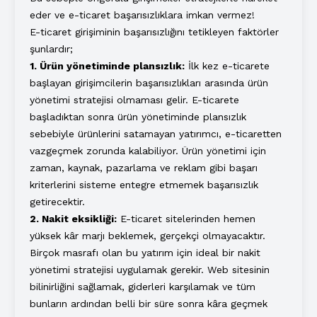
eder ve e-ticaret başarısızlıklara imkan vermez!
E-ticaret girişiminin başarısızlığını tetikleyen faktörler
şunlardır;
1. Ürün yönetiminde plansızlık:
İlk kez e-ticarete
başlayan girişimcilerin başarısızlıkları arasında ürün
yönetimi stratejisi olmaması gelir. E-ticarete
başladıktan sonra ürün yönetiminde plansızlık
sebebiyle ürünlerini satamayan yatırımcı, e-ticaretten
vazgeçmek zorunda kalabiliyor. Ürün yönetimi için
zaman, kaynak, pazarlama ve reklam gibi başarı
kriterlerini sisteme entegre etmemek başarısızlık
getirecektir.
2. Nakit eksikliği:
E-ticaret sitelerinden hemen
yüksek kâr marjı beklemek, gerçekçi olmayacaktır.
Birçok masrafı olan bu yatırım için ideal bir nakit
yönetimi stratejisi uygulamak gerekir. Web sitesinin
bilinirliğini sağlamak, giderleri karşılamak ve tüm
bunların ardından belli bir süre sonra kâra geçmek