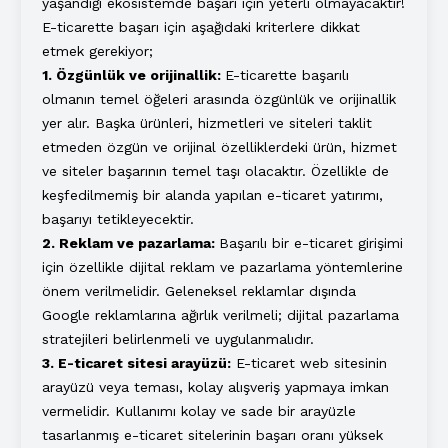
yaşandığı ekosistemde başarı için yeterli olmayacaktır!
E-ticarette başarı için aşağıdaki kriterlere dikkat
etmek gerekiyor;
1. Özgünlük ve orijinallik:
E-ticarette başarılı
olmanın temel öğeleri arasında özgünlük ve orijinallik
yer alır. Başka ürünleri, hizmetleri ve siteleri taklit
etmeden özgün ve orijinal özelliklerdeki ürün, hizmet
ve siteler başarının temel taşı olacaktır. Özellikle de
keşfedilmemiş bir alanda yapılan e-ticaret yatırımı,
başarıyı tetikleyecektir.
2. Reklam ve pazarlama:
Başarılı bir e-ticaret girişimi
için özellikle dijital reklam ve pazarlama yöntemlerine
önem verilmelidir. Geleneksel reklamlar dışında
Google reklamlarına ağırlık verilmeli; dijital pazarlama
stratejileri belirlenmeli ve uygulanmalıdır.
3. E-ticaret sitesi arayüzü:
E-ticaret web sitesinin
arayüzü veya teması, kolay alışveriş yapmaya imkan
vermelidir. Kullanımı kolay ve sade bir arayüzle
tasarlanmış e-ticaret sitelerinin başarı oranı yüksek