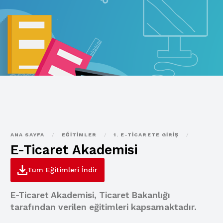
ANA SAYFA
/
EĞITIMLER
/
1. E-TICARETE GIRIŞ
/
E-Ticaret Akademisi
Tüm Eğitimleri İndir
E-Ticaret Akademisi, Ticaret Bakanlığı
tarafından verilen eğitimleri kapsamaktadır.