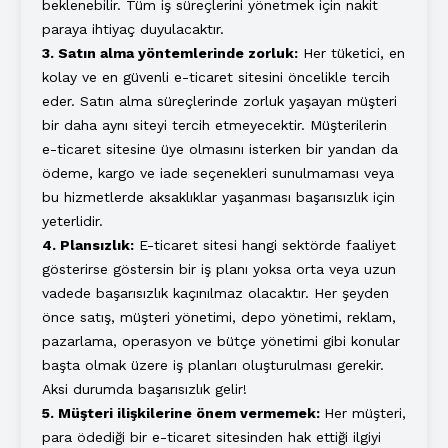
beklenebilir. Tüm iş süreçlerini yönetmek için nakit
paraya ihtiyaç duyulacaktır.
3. Satın alma yöntemlerinde zorluk:
Her tüketici, en
kolay ve en güvenli e-ticaret sitesini öncelikle tercih
eder. Satın alma süreçlerinde zorluk yaşayan müşteri
bir daha aynı siteyi tercih etmeyecektir. Müşterilerin
e-ticaret sitesine üye olmasını isterken bir yandan da
ödeme, kargo ve iade seçenekleri sunulmaması veya
bu hizmetlerde aksaklıklar yaşanması başarısızlık için
yeterlidir.
4. Plansızlık:
E-ticaret sitesi hangi sektörde faaliyet
gösterirse göstersin bir iş planı yoksa orta veya uzun
vadede başarısızlık kaçınılmaz olacaktır. Her şeyden
önce satış, müşteri yönetimi, depo yönetimi, reklam,
pazarlama, operasyon ve bütçe yönetimi gibi konular
başta olmak üzere iş planları oluşturulması gerekir.
Aksi durumda başarısızlık gelir!
5. Müşteri ilişkilerine önem vermemek:
Her müşteri,
para ödediği bir e-ticaret sitesinden hak ettiği ilgiyi