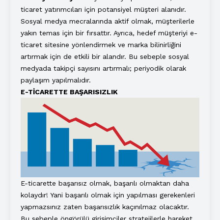
ticaret yatırımcıları için potansiyel müşteri alanıdır.
Sosyal medya mecralarında aktif olmak, müşterilerle
yakın temas için bir fırsattır. Ayrıca, hedef müşteriyi e-
ticaret sitesine yönlendirmek ve marka bilinirliğini
artırmak için de etkili bir alandır. Bu sebeple sosyal
medyada takipçi sayısını artırmalı; periyodik olarak
paylaşım yapılmalıdır.
E-TİCARETTE BAŞARISIZLIK
E-ticarette başarısız olmak, başarılı olmaktan daha
kolaydır! Yani başarılı olmak için yapılması gerekenleri
yapmazsınız zaten başarısızlık kaçınılmaz olacaktır.
Bu sebeple öngörülü girişimciler stratejilerle hareket