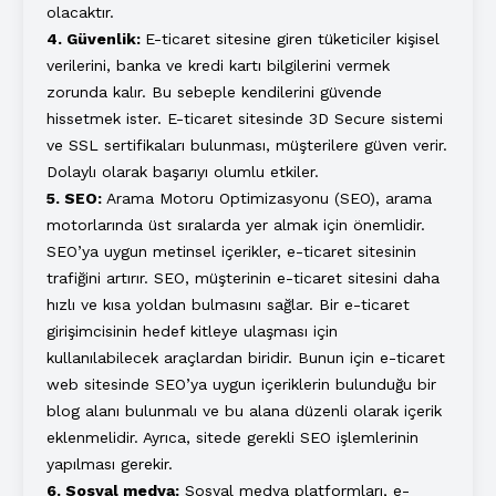
olacaktır.
4. Güvenlik:
E-ticaret sitesine giren tüketiciler kişisel
verilerini, banka ve kredi kartı bilgilerini vermek
zorunda kalır. Bu sebeple kendilerini güvende
hissetmek ister. E-ticaret sitesinde 3D Secure sistemi
ve SSL sertifikaları bulunması, müşterilere güven verir.
Dolaylı olarak başarıyı olumlu etkiler.
5. SEO:
Arama Motoru Optimizasyonu (SEO), arama
motorlarında üst sıralarda yer almak için önemlidir.
SEO’ya uygun metinsel içerikler, e-ticaret sitesinin
trafiğini artırır. SEO, müşterinin e-ticaret sitesini daha
hızlı ve kısa yoldan bulmasını sağlar. Bir e-ticaret
girişimcisinin hedef kitleye ulaşması için
kullanılabilecek araçlardan biridir. Bunun için e-ticaret
web sitesinde SEO’ya uygun içeriklerin bulunduğu bir
blog alanı bulunmalı ve bu alana düzenli olarak içerik
eklenmelidir. Ayrıca, sitede gerekli SEO işlemlerinin
yapılması gerekir.
6. Sosyal medya:
Sosyal medya platformları, e-