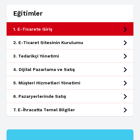
Eğitimler
1. E-Ticarete Giriş
2. E-Ticaret Sitesinin Kurulumu
3. Tedarikçi Yönetimi
4. Dijital Pazarlama ve Satış
5. Müşteri Hizmetleri Yönetimi
6. Pazaryerlerinde Satış
7. E-İhracatta Temel Bilgiler