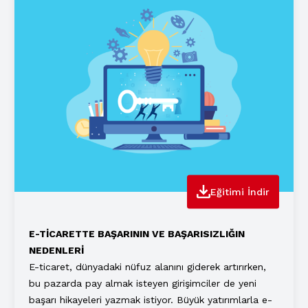
Eğitimi İndir
E-TİCARETTE BAŞARININ VE BAŞARISIZLIĞIN
NEDENLERİ
E-ticaret, dünyadaki nüfuz alanını giderek artırırken,
bu pazarda pay almak isteyen girişimciler de yeni
başarı hikayeleri yazmak istiyor. Büyük yatırımlarla e-