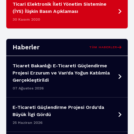
Ticari Elektronik İleti Yönetim Sistemine
(İYS) İlişkin Basın Açıklaması
30 Kasım 2020
Haberler
TÜM HABERLER
Ticaret Bakanlığı E-Ticareti Güçlendirme
Projesi Erzurum ve Van’da Yoğun Katılımla
Gerçekleştirildi
07 Ağustos 2026
E-Ticareti Güçlendirme Projesi Ordu’da
Büyük İlgi Gördü
25 Haziran 2026