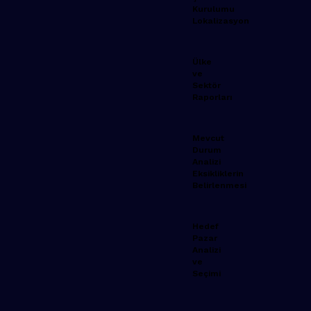
Kurulumu
Lokalizasyon
Ülke
ve
Sektör
Raporları
Mevcut
Durum
Analizi
Eksikliklerin
Belirlenmesi
Hedef
Pazar
Analizi
ve
Seçimi