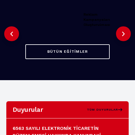
Reklam
Kampanyaları
Oluşturulması
BÜTÜN EĞITIMLER
Duyurular
TÜM DUYURULAR
6563 SAYILI ELEKTRONİK TİCARETİN