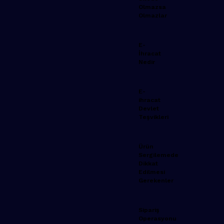
Olmazsa
Olmazlar
E-
İhracat
Nedir
E-
ihracat
Devlet
Teşvikleri
Ürün
Sergilemede
Dikkat
Edilmesi
Gerekenler
Sipariş
Operasyonu