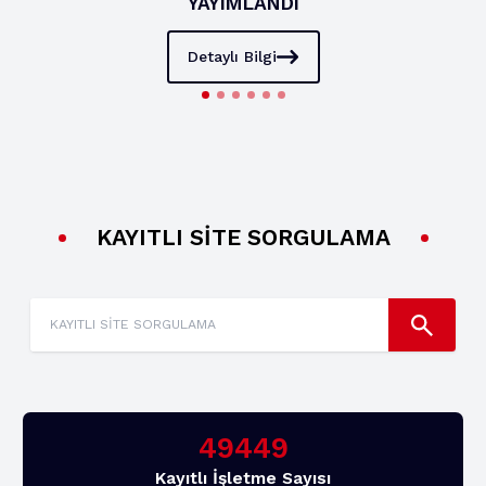
YAYIMLANDI
Detaylı Bilgi
KAYITLI SİTE SORGULAMA
49449
Kayıtlı İşletme Sayısı