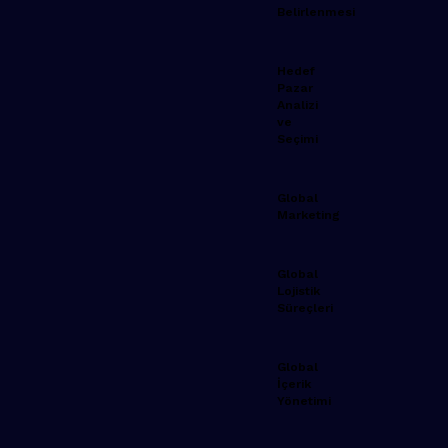
Belirlenmesi
Hedef
Pazar
Analizi
ve
Seçimi
Global
Marketing
Global
Lojistik
Süreçleri
Global
İçerik
Yönetimi