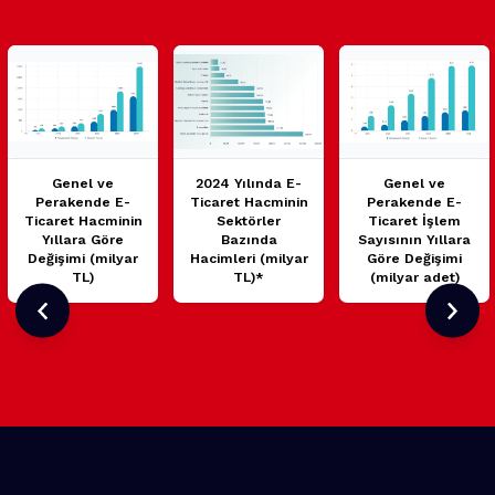
Genel ve
2024 Yılında E-
Genel ve
Perakende E-
Ticaret Hacminin
Perakende E-
Ticaret Hacminin
Sektörler
Ticaret İşlem
Yıllara Göre
Bazında
Sayısının Yıllara
Değişimi (milyar
Hacimleri (milyar
Göre Değişimi
TL)
TL)*
(milyar adet)