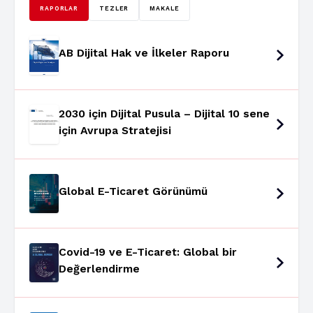
RAPORLAR
TEZLER
MAKALE
AB Dijital Hak ve İlkeler Raporu
2030 için Dijital Pusula – Dijital 10 sene
için Avrupa Stratejisi
Global E-Ticaret Görünümü
Covid-19 ve E-Ticaret: Global bir
Değerlendirme