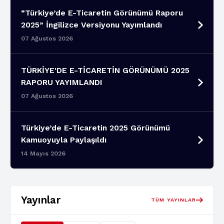
“Türkiye’de E-Ticaretin Görünümü Raporu
2025” İngilizce Versiyonu Yayımlandı
07 Ağustos 2026
TÜRKİYE'DE E-TİCARETİN GÖRÜNÜMÜ 2025
RAPORU YAYIMLANDI
07 Ağustos 2026
Türkiye’de E-Ticaretin 2025 Görünümü
Kamuoyuyla Paylaşıldı
14 Mayıs 2026
Yayınlar
TÜM YAYINLAR