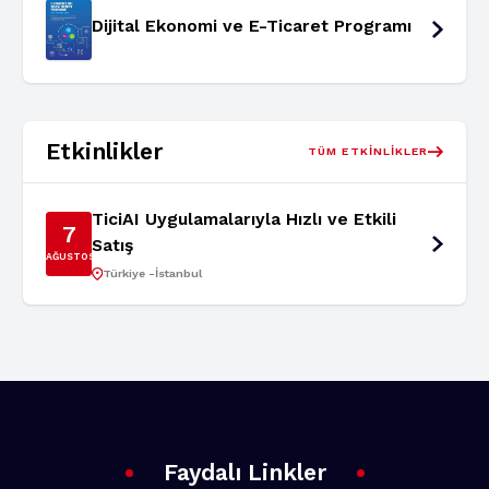
Dijital Ekonomi ve E-Ticaret Programı
Etkinlikler
TÜM ETKINLIKLER
TiciAI Uygulamalarıyla Hızlı ve Etkili
7
Satış
AĞUSTOS
Türkiye -İstanbul
Faydalı Linkler