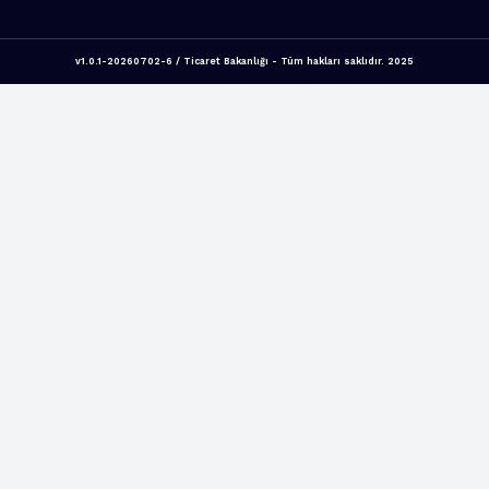
v1.0.1-20260702-6 / Ticaret Bakanlığı - Tüm hakları saklıdır. 2025