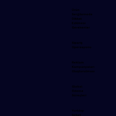
Ürün
Sergilemede
Dikkat
Edilmesi
Gerekenler
Sipariş
Operasyonu
Reklam
Kampanyaları
Oluşturulması
Global
Ödeme
Süreçleri
Yurtdışı
Şirket